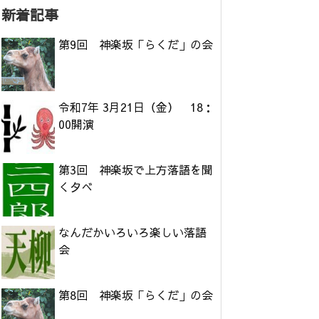
新着記事
第9回 神楽坂「らくだ」の会
令和7年 3月21日（金） 18：
00開演
第3回 神楽坂で上方落語を聞
く夕べ
なんだかいろいろ楽しい落語
会
第8回 神楽坂「らくだ」の会