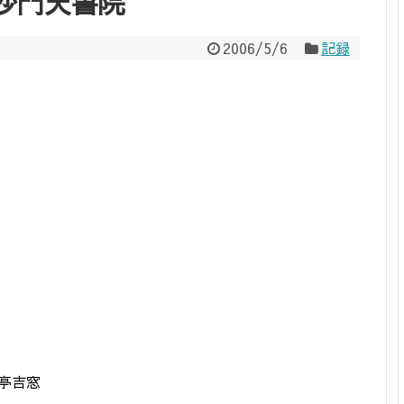
沙門天書院
2006/5/6
記録
亭吉窓