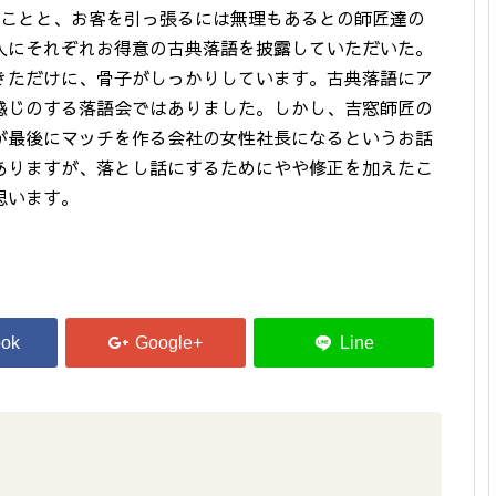
いことと、お客を引っ張るには無理もあるとの師匠達の
人にそれぞれお得意の古典落語を披露していただいた。
きただけに、骨子がしっかりしています。古典落語にア
感じのする落語会ではありました。しかし、吉窓師匠の
が最後にマッチを作る会社の女性社長になるというお話
ありますが、落とし話にするためにやや修正を加えたこ
思います。