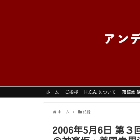
ホーム
ご挨拶
H.C.A. について
落語家 
ホーム
記録
2006年5月6日 