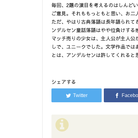
毎回、2題の演目を考えるのはしんど
ご意見。それももっともと思い、お二
ただ、やはり古典落語は長年語られて
ンデルセン童話落語はやや位負けする
マッチ売りの少女は、主人公が主人公
しで、ユニークでした。文学作品では
とは、アンデルセンは許してくれると
シェアする