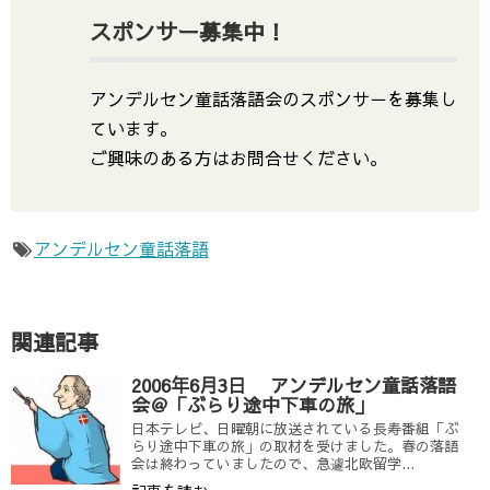
スポンサー募集中！
アンデルセン童話落語会のスポンサ－を募集し
ています。
ご興味のある方はお問合せください。
アンデルセン童話落語
関連記事
2006年6月3日 アンデルセン童話落語
会＠「ぶらり途中下車の旅」
日本テレビ、日曜朝に放送されている長寿番組「ぶ
らり途中下車の旅」の取材を受けました。春の落語
会は終わっていましたので、急遽北欧留学...